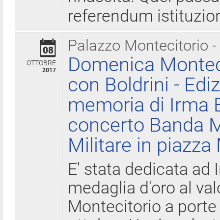
referendum istituzio
Palazzo Montecitorio -
08
Domenica Monteci
OTTOBRE
2017
con Boldrini - Edi
memoria di Irma B
concerto Banda M
Militare in piazza
E' stata dedicata ad 
medaglia d'oro al valo
Montecitorio a porte