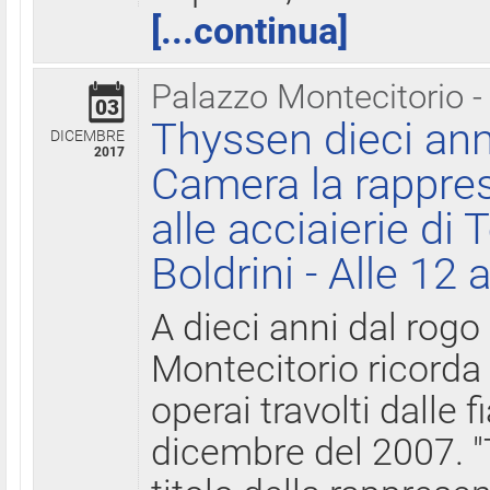
[...continua]
Palazzo Montecitorio -
03
Thyssen dieci ann
DICEMBRE
2017
Camera la rappres
alle acciaierie di 
Boldrini - Alle 12 
A dieci anni dal rogo
Montecitorio ricorda 
operai travolti dalle f
dicembre del 2007. "