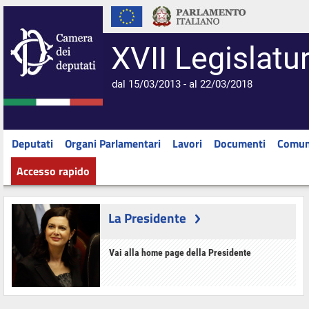
XVII Legislatu
dal 15/03/2013 - al 22/03/2018
Deputati
Organi Parlamentari
Lavori
Documenti
Comun
Accesso rapido
La Presidente
Vai alla home page della Presidente