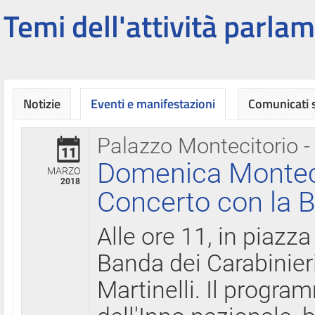
Temi dell'attività parlam
Notizie
Eventi e manifestazioni
Comunicati
Palazzo Montecitorio -
11
Domenica Montecit
MARZO
2018
Concerto con la B
Alle ore 11, in piazza
Banda dei Carabinier
Martinelli. Il progr