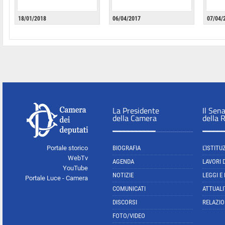
18/01/2018
06/04/2017
07/04/
La Presidente
Il Sen
della Camera
della 
Portale storico
BIOGRAFIA
L'ISTITU
WebTv
AGENDA
LAVORI 
YouTube
NOTIZIE
LEGGI E
Portale Luce - Camera
COMUNICATI
ATTUALI
DISCORSI
RELAZIO
FOTO/VIDEO