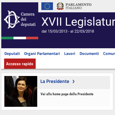
XVII Legislatu
dal 15/03/2013 - al 22/03/2018
Deputati
Organi Parlamentari
Lavori
Documenti
Comun
Accesso rapido
La Presidente
Vai alla home page della Presidente