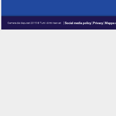
Social media policy
Privacy
Mappa d
Camera dei deputati 2015 © Tutti i diritti riservati