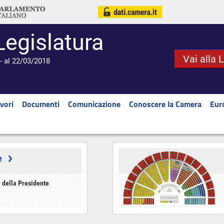
Legislatura
Vai alla 
- al 22/03/2018
vori
Documenti
Comunicazione
Conoscere la Camera
Eur
e
 della Presidente