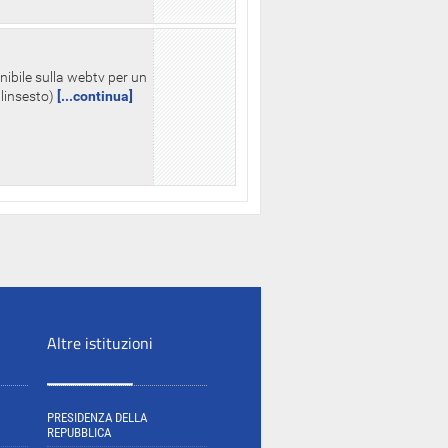
nibile sulla webtv per un
palinsesto)
[...continua]
Altre istituzioni
PRESIDENZA DELLA
REPUBBLICA