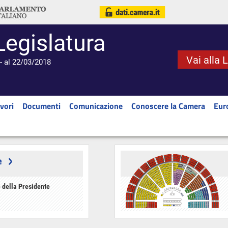
Legislatura
Vai alla 
- al 22/03/2018
vori
Documenti
Comunicazione
Conoscere la Camera
Eur
e
 della Presidente