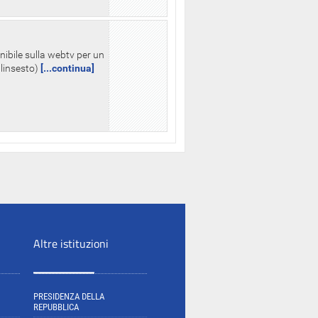
nibile sulla webtv per un
palinsesto)
[...continua]
Altre istituzioni
PRESIDENZA DELLA
REPUBBLICA