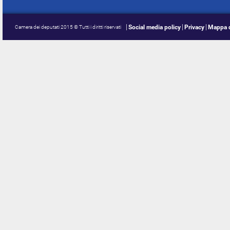
Social media policy
Privacy
Mappa d
Camera dei deputati 2015 © Tutti i diritti riservati