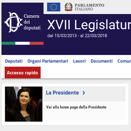
XVII Legislatu
dal 15/03/2013 - al 22/03/2018
Deputati
Organi Parlamentari
Lavori
Documenti
Comun
Accesso rapido
La Presidente
Vai alla home page della Presidente