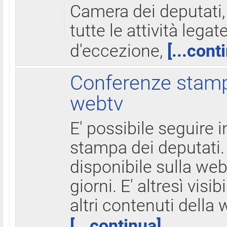
Camera dei deputati,
tutte le attività legate
d'eccezione,
[...cont
Conferenze stampa
webtv
E' possibile seguire i
stampa dei deputati.
disponibile sulla web
giorni. E' altresì visibi
altri contenuti della 
[...continua]