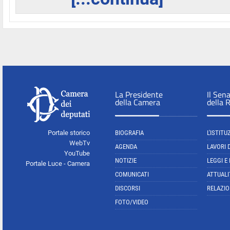
La Presidente
Il Sen
della Camera
della 
Portale storico
BIOGRAFIA
L'ISTITU
WebTv
AGENDA
LAVORI 
YouTube
NOTIZIE
LEGGI E
Portale Luce - Camera
COMUNICATI
ATTUALI
DISCORSI
RELAZIO
FOTO/VIDEO