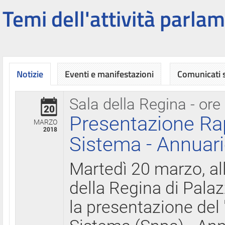
Temi dell'attività parlam
Notizie
Eventi e manifestazioni
Comunicati
Sala della Regina - ore
20
Presentazione Ra
MARZO
2018
Sistema - Annuari
Martedì 20 marzo, all
della Regina di Palaz
la presentazione del