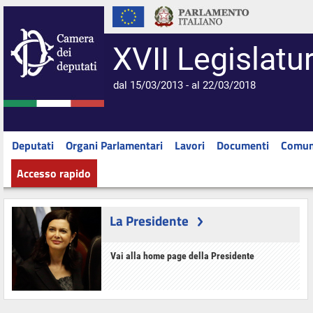
XVII Legislatu
dal 15/03/2013 - al 22/03/2018
Deputati
Organi Parlamentari
Lavori
Documenti
Comun
Accesso rapido
La Presidente
Vai alla home page della Presidente