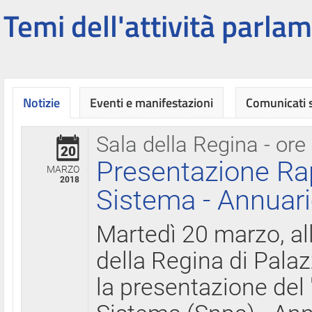
Temi dell'attività parlam
Notizie
Eventi e manifestazioni
Comunicati
Sala della Regina - ore
20
Presentazione Ra
MARZO
2018
Sistema - Annuari
Martedì 20 marzo, all
della Regina di Palaz
la presentazione del