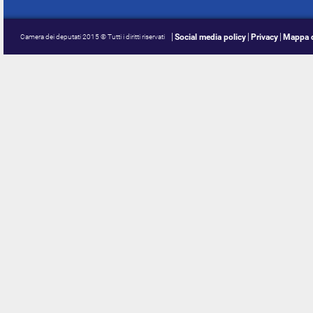
Social media policy
Privacy
Mappa d
Camera dei deputati 2015 © Tutti i diritti riservati