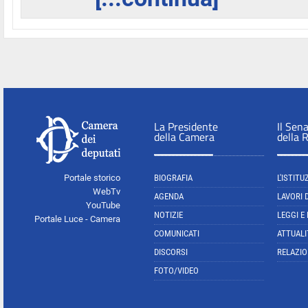
La Presidente
Il Sen
della Camera
della 
Portale storico
BIOGRAFIA
L'ISTITU
WebTv
AGENDA
LAVORI 
YouTube
NOTIZIE
LEGGI E
Portale Luce - Camera
COMUNICATI
ATTUALI
DISCORSI
RELAZIO
FOTO/VIDEO