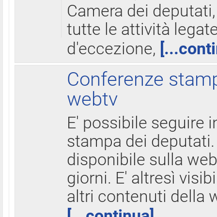
Camera dei deputati,
tutte le attività legate
d'eccezione,
[...cont
Conferenze stampa
webtv
E' possibile seguire i
stampa dei deputati.
disponibile sulla web
giorni. E' altresì visibi
altri contenuti della 
[...continua]