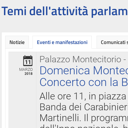
Temi dell'attività parlam
Notizie
Eventi e manifestazioni
Comunicati
Palazzo Montecitorio -
11
Domenica Montecit
MARZO
2018
Concerto con la B
Alle ore 11, in piazza
Banda dei Carabinier
Martinelli. Il progr