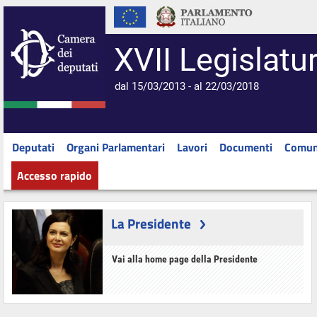
XVII Legislatu
dal 15/03/2013 - al 22/03/2018
Deputati
Organi Parlamentari
Lavori
Documenti
Comun
Accesso rapido
La Presidente
Vai alla home page della Presidente