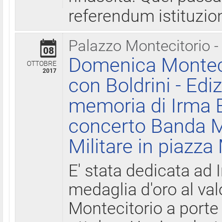
referendum istituzio
Palazzo Montecitorio -
08
Domenica Monteci
OTTOBRE
2017
con Boldrini - Edi
memoria di Irma B
concerto Banda M
Militare in piazza
E' stata dedicata ad 
medaglia d'oro al valo
Montecitorio a porte