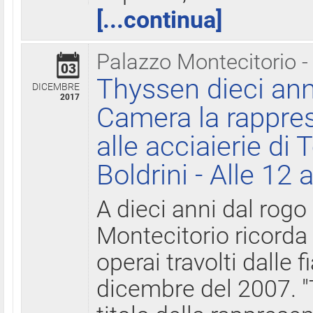
[...continua]
Palazzo Montecitorio -
03
Thyssen dieci ann
DICEMBRE
2017
Camera la rappres
alle acciaierie di 
Boldrini - Alle 12 
A dieci anni dal rogo
Montecitorio ricorda 
operai travolti dalle f
dicembre del 2007. "