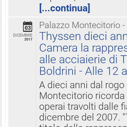
[...continua]
Palazzo Montecitorio -
03
Thyssen dieci ann
DICEMBRE
2017
Camera la rappres
alle acciaierie di 
Boldrini - Alle 12 
A dieci anni dal rogo
Montecitorio ricorda 
operai travolti dalle f
dicembre del 2007. "