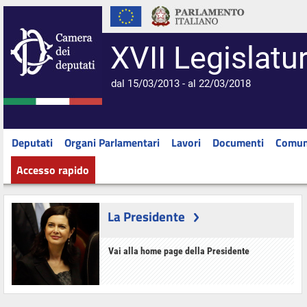
XVII Legislatu
dal 15/03/2013 - al 22/03/2018
Deputati
Organi Parlamentari
Lavori
Documenti
Comun
Accesso rapido
La Presidente
Vai alla home page della Presidente