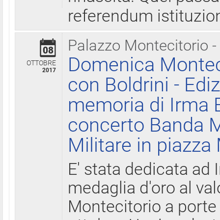
referendum istituzio
Palazzo Montecitorio -
08
Domenica Monteci
OTTOBRE
2017
con Boldrini - Edi
memoria di Irma B
concerto Banda M
Militare in piazza
E' stata dedicata ad 
medaglia d'oro al valo
Montecitorio a porte