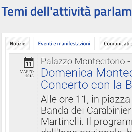
Temi dell'attività parlam
Notizie
Eventi e manifestazioni
Comunicati
Palazzo Montecitorio -
11
Domenica Montecit
MARZO
2018
Concerto con la B
Alle ore 11, in piazza
Banda dei Carabinier
Martinelli. Il progr