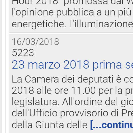
Hour 2018" promossa dal W
l'opinione pubblica a un più 
energetiche. L'illuminazion
16/03/2018
5223
23 marzo 2018 prima s
La Camera dei deputati è c
2018 alle ore 11.00 per la p
legislatura. All'ordine del g
dell'Ufficio provvisorio di P
della Giunta delle
[...contin