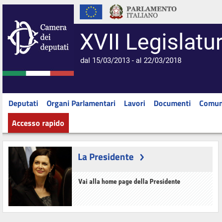
XVII Legislatu
dal 15/03/2013 - al 22/03/2018
Deputati
Organi Parlamentari
Lavori
Documenti
Comun
Accesso rapido
La Presidente
Vai alla home page della Presidente