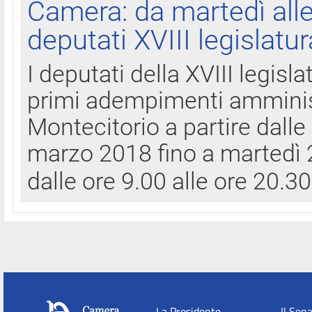
Camera: da martedì all
deputati XVIII legislatur
I deputati della XVIII legisl
primi adempimenti amminist
Montecitorio a partire dalle
marzo 2018 fino a martedì 2
dalle ore 9.00 alle ore 20.3
La Presidente
Il Sen