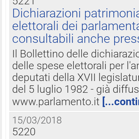
5221
Dichiarazioni patrimonia
elettorali dei parlament
consultabili anche pres
Il Bollettino delle dichiarazi
delle spese elettorali per l
deputati della XVII legislatu
del 5 luglio 1982 - già diffus
www.parlamento.it
[...cont
15/03/2018
5220