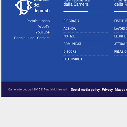
della Camera
della 
Portale storico
BIOGRAFIA
L'ISTITU
WebTv
AGENDA
LAVORI 
YouTube
NOTIZIE
LEGGI E
Portale Luce - Camera
COMUNICATI
ATTUALI
DISCORSI
RELAZIO
FOTO/VIDEO
Social media policy
Privacy
Mappa d
Camera dei deputati 2015 © Tutti i diritti riservati