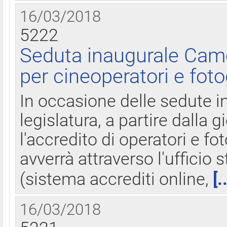
16/03/2018
5222
Seduta inaugurale Came
per cineoperatori e foto
In occasione delle sedute i
legislatura, a partire dalla 
l'accredito di operatori e fo
avverrà attraverso l'uffici
(sistema accrediti online,
[.
16/03/2018