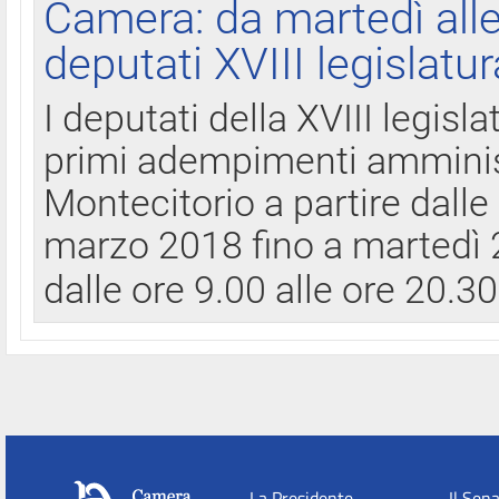
Camera: da martedì all
deputati XVIII legislatur
I deputati della XVIII legisl
primi adempimenti amminist
Montecitorio a partire dalle
marzo 2018 fino a martedì 2
dalle ore 9.00 alle ore 20.3
La Presidente
Il Sen