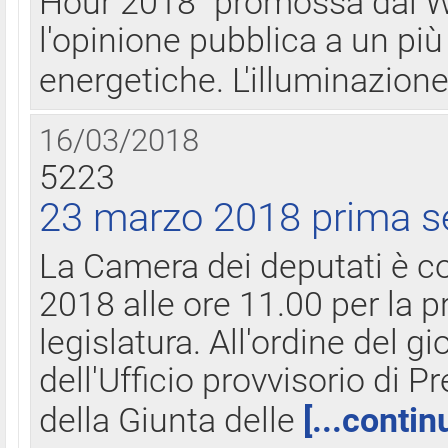
Hour 2018" promossa dal W
l'opinione pubblica a un più 
energetiche. L'illuminazion
16/03/2018
5223
23 marzo 2018 prima s
La Camera dei deputati è c
2018 alle ore 11.00 per la p
legislatura. All'ordine del g
dell'Ufficio provvisorio di P
della Giunta delle
[...contin