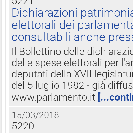
5221
Dichiarazioni patrimonia
elettorali dei parlament
consultabili anche pres
Il Bollettino delle dichiarazi
delle spese elettorali per l
deputati della XVII legislatu
del 5 luglio 1982 - già diffus
www.parlamento.it
[...cont
15/03/2018
5220