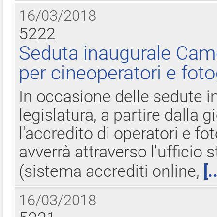
16/03/2018
5222
Seduta inaugurale Came
per cineoperatori e foto
In occasione delle sedute i
legislatura, a partire dalla 
l'accredito di operatori e fo
avverrà attraverso l'uffici
(sistema accrediti online,
[.
16/03/2018