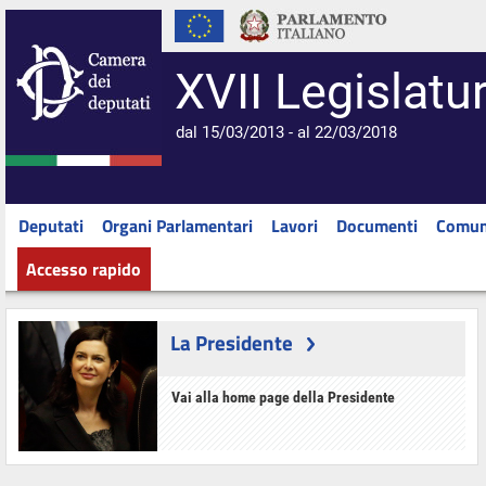
XVII Legislatu
dal 15/03/2013 - al 22/03/2018
Deputati
Organi Parlamentari
Lavori
Documenti
Comun
Accesso rapido
La Presidente
Vai alla home page della Presidente