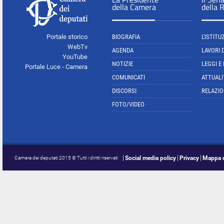
della Camera
della 
Portale storico
BIOGRAFIA
L'ISTITU
WebTv
AGENDA
LAVORI 
YouTube
NOTIZIE
LEGGI E
Portale Luce - Camera
COMUNICATI
ATTUALI
DISCORSI
RELAZIO
FOTO/VIDEO
Social media policy
Privacy
Mappa d
Camera dei deputati 2015 © Tutti i diritti riservati