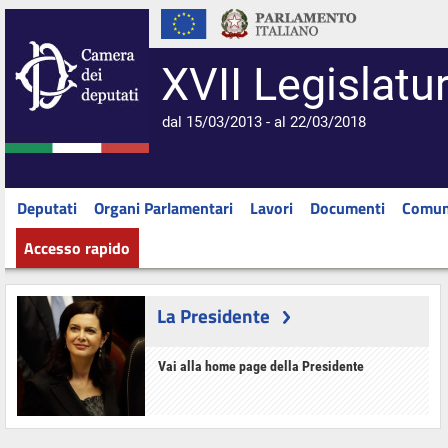
XVII Legislatu
dal 15/03/2013 - al 22/03/2018
Deputati
Organi Parlamentari
Lavori
Documenti
Comun
Accesso rapido
La Presidente
Vai alla home page della Presidente