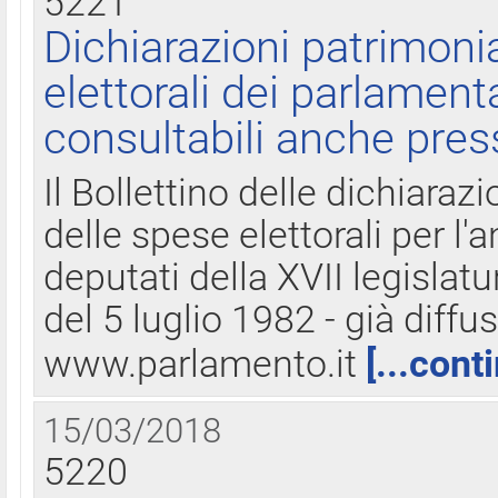
5221
Dichiarazioni patrimonia
elettorali dei parlament
consultabili anche pres
Il Bollettino delle dichiarazi
delle spese elettorali per l
deputati della XVII legislatu
del 5 luglio 1982 - già diffus
www.parlamento.it
[...cont
15/03/2018
5220