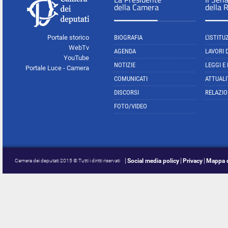
della Camera
della 
Portale storico
BIOGRAFIA
L'ISTITU
WebTv
AGENDA
LAVORI 
YouTube
NOTIZIE
LEGGI E
Portale Luce - Camera
COMUNICATI
ATTUALI
DISCORSI
RELAZIO
FOTO/VIDEO
Social media policy
Privacy
Mappa d
Camera dei deputati 2015 © Tutti i diritti riservati