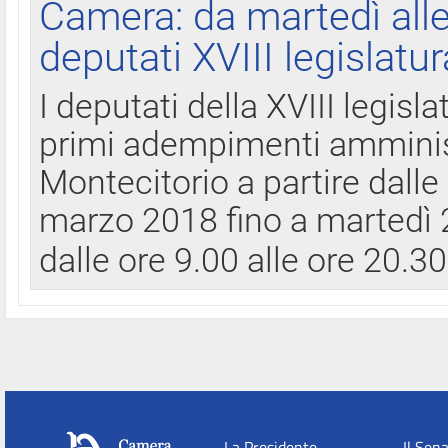
Camera: da martedì all
deputati XVIII legislatur
I deputati della XVIII legisl
primi adempimenti amminist
Montecitorio a partire dalle
marzo 2018 fino a martedì 2
dalle ore 9.00 alle ore 20.3
La Presidente
Il Sen