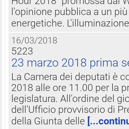
Hour 2018" promossa dal W
l'opinione pubblica a un più 
energetiche. L'illuminazion
16/03/2018
5223
23 marzo 2018 prima s
La Camera dei deputati è c
2018 alle ore 11.00 per la p
legislatura. All'ordine del g
dell'Ufficio provvisorio di P
della Giunta delle
[...contin