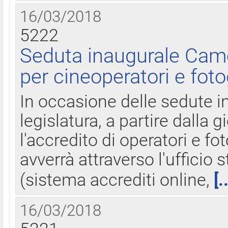
16/03/2018
5222
Seduta inaugurale Came
per cineoperatori e foto
In occasione delle sedute i
legislatura, a partire dalla 
l'accredito di operatori e fo
avverrà attraverso l'uffici
(sistema accrediti online,
[.
16/03/2018