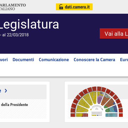
Legislatura
Vai alla 
- al 22/03/2018
vori
Documenti
Comunicazione
Conoscere la Camera
Eur
e
 della Presidente