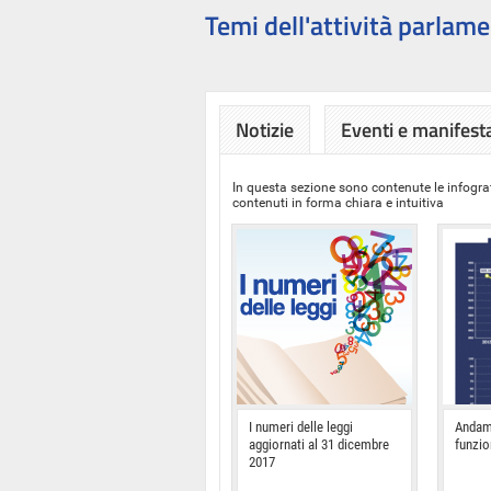
Temi dell'attività parlame
Notizie
Eventi e manifest
In questa sezione sono contenute le infograf
contenuti in forma chiara e intuitiva
I numeri delle leggi
Andam
aggiornati al 31 dicembre
funzi
2017