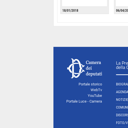
18/01/2018
06/04/2
La Pr
della
Portale storico
BIOGRA
WebTv
AGEND
YouTube
NOTIZIE
Portale Luce - Camera
COMUNI
DISCOR
FOTO/V