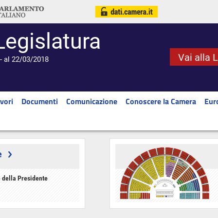
Legislatura
Vai alla 
- al 22/03/2018
vori
Documenti
Comunicazione
Conoscere la Camera
Eur
e
 della Presidente