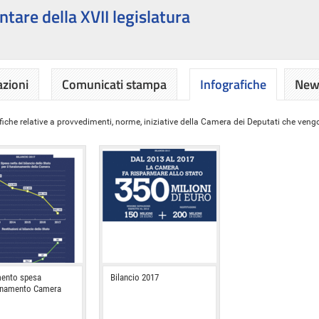
ntare della XVII legislatura
azioni
Comunicati stampa
Infografiche
News
iche relative a provvedimenti, norme, iniziative della Camera dei Deputati che vengon
ento spesa
Bilancio 2017
onamento Camera