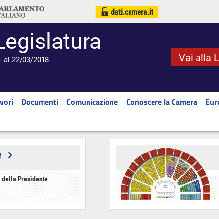
Legislatura
Vai alla 
- al 22/03/2018
vori
Documenti
Comunicazione
Conoscere la Camera
Eur
e
 della Presidente