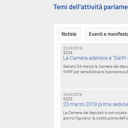
Temi dell'attività parlame
Notizie
Eventi e manifest
22/03/2018
5224
La Camera aderisce a "Earth 
Sabato 24 marzo la Camera dei deputat
WWF per sensibilizzare l'opinione pubb
16/03/2018
5223
23 marzo 2018 prima seduta
La Camera dei deputati è convocata ve
giorno figurano: la costituzione dell'