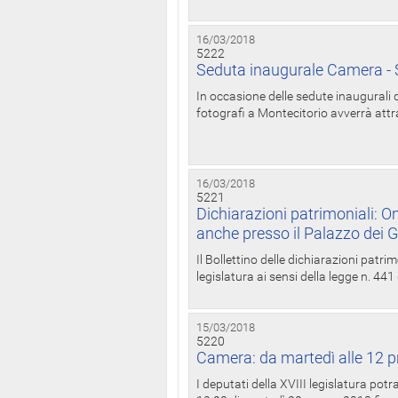
16/03/2018
5222
Seduta inaugurale Camera - S
In occasione delle sedute inaugurali d
fotografi a Montecitorio avverrà attr
16/03/2018
5221
Dichiarazioni patrimoniali: On
anche presso il Palazzo dei 
Il Bollettino delle dichiarazioni patrim
legislatura ai sensi della legge n. 441
15/03/2018
5220
Camera: da martedì alle 12 p
I deputati della XVIII legislatura po