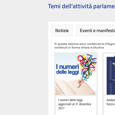
Temi dell'attività parlame
Notizie
Eventi e manifest
In questa sezione sono contenute le infograf
contenuti in forma chiara e intuitiva
I numeri delle leggi
Andam
aggiornati al 31 dicembre
funzi
2017