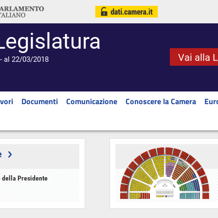
Legislatura
Vai alla 
- al 22/03/2018
vori
Documenti
Comunicazione
Conoscere la Camera
Eur
e
 della Presidente