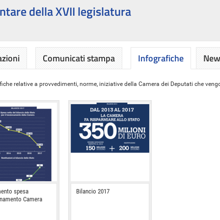
ntare della XVII legislatura
azioni
Comunicati stampa
Infografiche
News
iche relative a provvedimenti, norme, iniziative della Camera dei Deputati che vengon
ento spesa
Bilancio 2017
onamento Camera