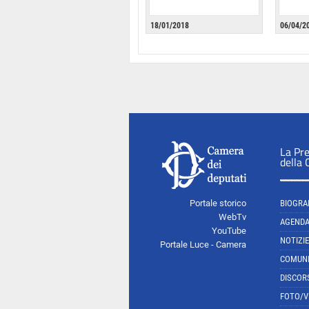
18/01/2018
06/04/2
La Pr
della
Portale storico
BIOGRA
WebTv
AGEND
YouTube
NOTIZIE
Portale Luce - Camera
COMUNI
DISCOR
FOTO/V