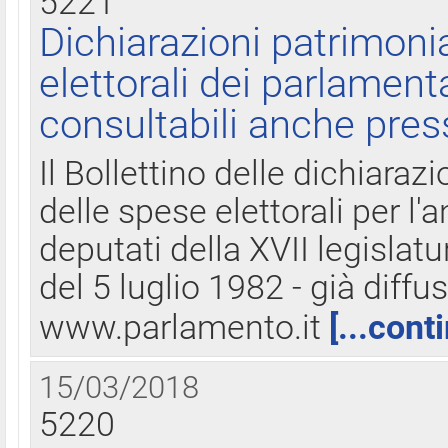
5221
Dichiarazioni patrimonia
elettorali dei parlament
consultabili anche pres
Il Bollettino delle dichiarazi
delle spese elettorali per l
deputati della XVII legislatu
del 5 luglio 1982 - già diffus
www.parlamento.it
[...cont
15/03/2018
5220