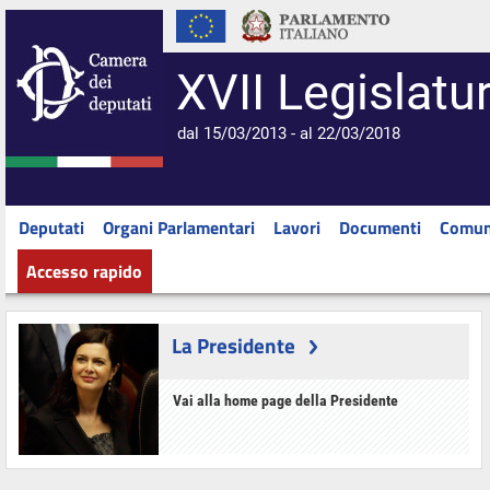
XVII Legislatu
dal 15/03/2013 - al 22/03/2018
Deputati
Organi Parlamentari
Lavori
Documenti
Comun
Accesso rapido
La Presidente
Vai alla home page della Presidente