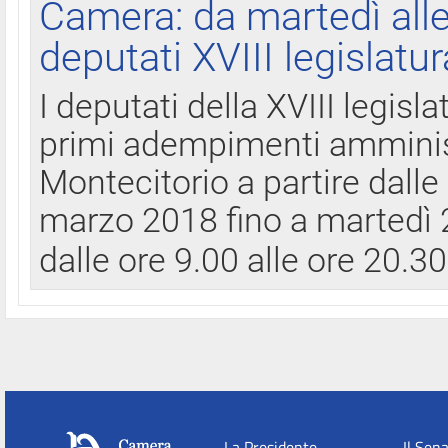
Camera: da martedì all
deputati XVIII legislatur
I deputati della XVIII legisl
primi adempimenti amminist
Montecitorio a partire dalle
marzo 2018 fino a martedì 2
dalle ore 9.00 alle ore 20.3
La Presidente
Il Sen