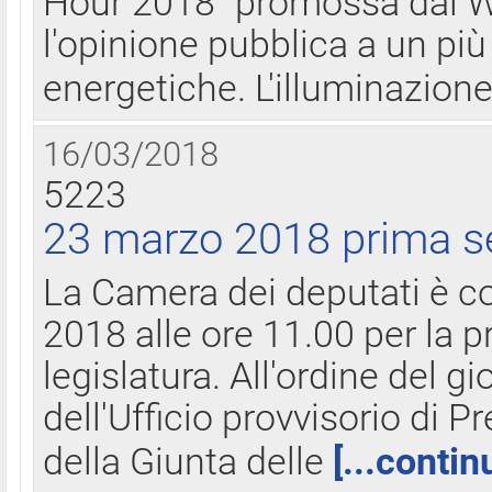
Hour 2018" promossa dal W
l'opinione pubblica a un più 
energetiche. L'illuminazion
16/03/2018
5223
23 marzo 2018 prima s
La Camera dei deputati è c
2018 alle ore 11.00 per la p
legislatura. All'ordine del g
dell'Ufficio provvisorio di P
della Giunta delle
[...contin