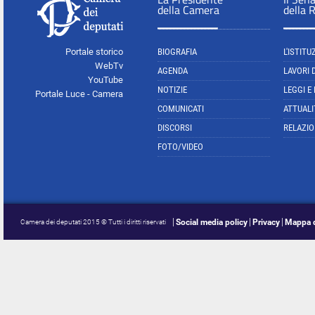
della Camera
della 
Portale storico
BIOGRAFIA
L'ISTITU
WebTv
AGENDA
LAVORI 
YouTube
NOTIZIE
LEGGI E
Portale Luce - Camera
COMUNICATI
ATTUALI
DISCORSI
RELAZIO
FOTO/VIDEO
Social media policy
Privacy
Mappa d
Camera dei deputati 2015 © Tutti i diritti riservati