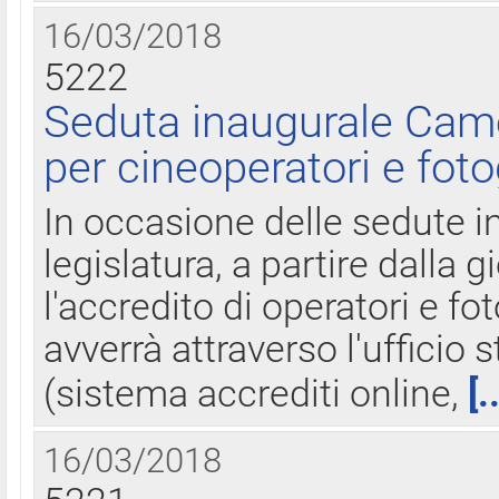
16/03/2018
5222
Seduta inaugurale Came
per cineoperatori e foto
In occasione delle sedute i
legislatura, a partire dalla 
l'accredito di operatori e fo
avverrà attraverso l'uffici
(sistema accrediti online,
[.
16/03/2018