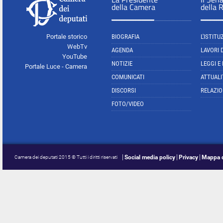
della Camera
della 
Portale storico
BIOGRAFIA
L'ISTITU
WebTv
AGENDA
LAVORI 
YouTube
NOTIZIE
LEGGI E
Portale Luce - Camera
COMUNICATI
ATTUALI
DISCORSI
RELAZIO
FOTO/VIDEO
Social media policy
Privacy
Mappa d
Camera dei deputati 2015 © Tutti i diritti riservati