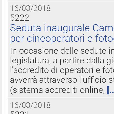
16/03/2018
5222
Seduta inaugurale Came
per cineoperatori e foto
In occasione delle sedute i
legislatura, a partire dalla 
l'accredito di operatori e fo
avverrà attraverso l'uffici
(sistema accrediti online,
[.
16/03/2018