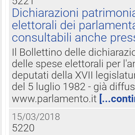
5221
Dichiarazioni patrimonia
elettorali dei parlament
consultabili anche pres
Il Bollettino delle dichiarazi
delle spese elettorali per l
deputati della XVII legislatu
del 5 luglio 1982 - già diffus
www.parlamento.it
[...cont
15/03/2018
5220