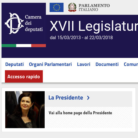
XVII Legislatu
dal 15/03/2013 - al 22/03/2018
Deputati
Organi Parlamentari
Lavori
Documenti
Comun
Accesso rapido
La Presidente
Vai alla home page della Presidente