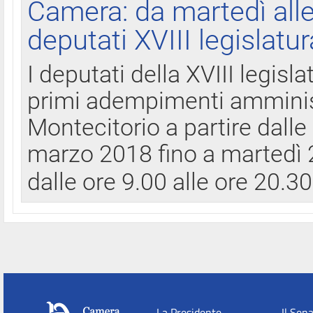
Camera: da martedì all
deputati XVIII legislatur
I deputati della XVIII legisl
primi adempimenti amminist
Montecitorio a partire dalle
marzo 2018 fino a martedì 2
dalle ore 9.00 alle ore 20.3
La Presidente
Il Sen