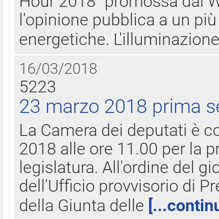
Hour 2018" promossa dal W
l'opinione pubblica a un più 
energetiche. L'illuminazion
16/03/2018
5223
23 marzo 2018 prima s
La Camera dei deputati è c
2018 alle ore 11.00 per la p
legislatura. All'ordine del g
dell'Ufficio provvisorio di P
della Giunta delle
[...contin