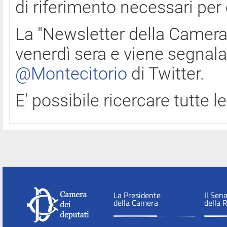
di riferimento necessari per
La "Newsletter della Camera"
venerdì sera e viene segnala
@Montecitorio
di Twitter.
E' possibile ricercare tutte 
La Presidente
Il Sen
della Camera
della 