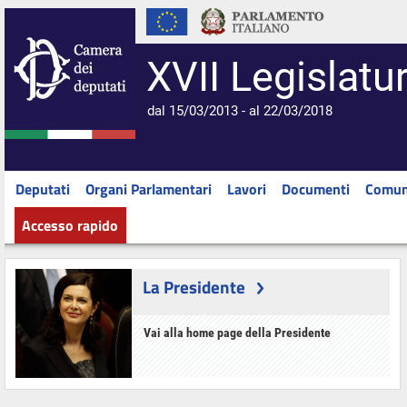
XVII Legislatu
dal 15/03/2013 - al 22/03/2018
Deputati
Organi Parlamentari
Lavori
Documenti
Comun
Accesso rapido
La Presidente
Vai alla home page della Presidente