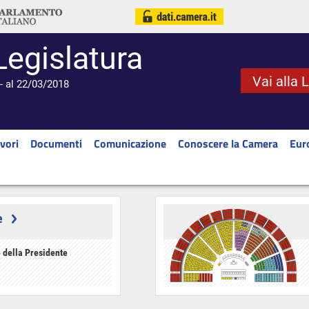
Legislatura
Vai alla 
- al 22/03/2018
vori
Documenti
Comunicazione
Conoscere la Camera
Eur
e
 della Presidente