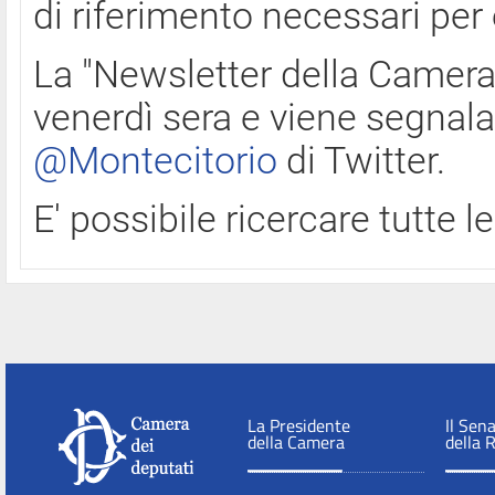
di riferimento necessari per
La "Newsletter della Camera"
venerdì sera e viene segnala
@Montecitorio
di Twitter.
E' possibile ricercare tutte 
La Presidente
Il Sen
della Camera
della 