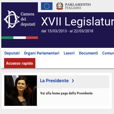
XVII Legislatu
dal 15/03/2013 - al 22/03/2018
Deputati
Organi Parlamentari
Lavori
Documenti
Comun
Accesso rapido
La Presidente
Vai alla home page della Presidente