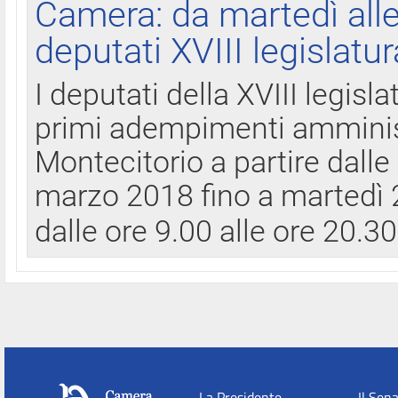
Camera: da martedì all
deputati XVIII legislatur
I deputati della XVIII legisl
primi adempimenti amminist
Montecitorio a partire dalle
marzo 2018 fino a martedì 2
dalle ore 9.00 alle ore 20.3
La Presidente
Il Sen