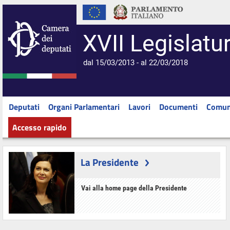
XVII Legislatu
dal 15/03/2013 - al 22/03/2018
Deputati
Organi Parlamentari
Lavori
Documenti
Comun
Accesso rapido
La Presidente
Vai alla home page della Presidente