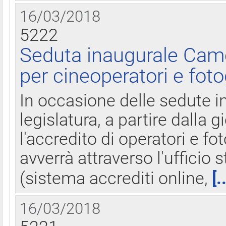
16/03/2018
5222
Seduta inaugurale Came
per cineoperatori e foto
In occasione delle sedute i
legislatura, a partire dalla 
l'accredito di operatori e fo
avverrà attraverso l'uffici
(sistema accrediti online,
[.
16/03/2018