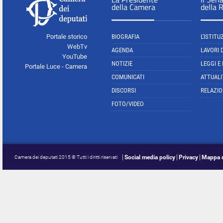
della Camera
della 
Portale storico
BIOGRAFIA
L'ISTITU
WebTv
AGENDA
LAVORI 
YouTube
NOTIZIE
LEGGI E
Portale Luce - Camera
COMUNICATI
ATTUALI
DISCORSI
RELAZIO
FOTO/VIDEO
Social media policy
Privacy
Mappa d
Camera dei deputati 2015 © Tutti i diritti riservati