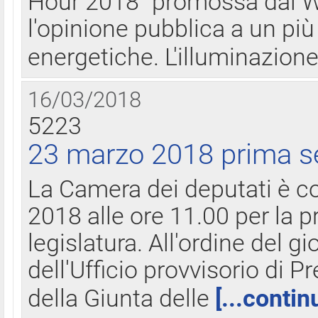
Hour 2018" promossa dal W
l'opinione pubblica a un più 
energetiche. L'illuminazion
16/03/2018
5223
23 marzo 2018 prima s
La Camera dei deputati è c
2018 alle ore 11.00 per la p
legislatura. All'ordine del g
dell'Ufficio provvisorio di P
della Giunta delle
[...contin