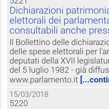
5221
Dichiarazioni patrimonia
elettorali dei parlament
consultabili anche pres
Il Bollettino delle dichiarazi
delle spese elettorali per l
deputati della XVII legislatu
del 5 luglio 1982 - già diffus
www.parlamento.it
[...cont
15/03/2018
5220