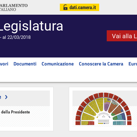
Legislatura
Vai alla 
- al 22/03/2018
vori
Documenti
Comunicazione
Conoscere la Camera
Eur
e
 della Presidente