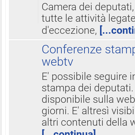
Camera dei deputati,
tutte le attività legate
d'eccezione,
[...cont
Conferenze stampa
webtv
E' possibile seguire i
stampa dei deputati.
disponibile sulla web
giorni. E' altresì visibi
altri contenuti della 
[...continua]