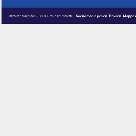
Social media policy
Privacy
Mappa d
Camera dei deputati 2015 © Tutti i diritti riservati