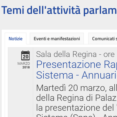
Temi dell'attività parlam
Notizie
Eventi e manifestazioni
Comunicati
Sala della Regina - ore
20
Presentazione Ra
MARZO
2018
Sistema - Annuari
Martedì 20 marzo, all
della Regina di Palaz
la presentazione del