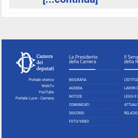
La Presidente
Il Sen
della Camera
della 
Portale storico
BIOGRAFIA
L'ISTITU
WebTv
AGENDA
LAVORI 
YouTube
NOTIZIE
LEGGI E
Portale Luce - Camera
COMUNICATI
ATTUALI
DISCORSI
RELAZIO
FOTO/VIDEO