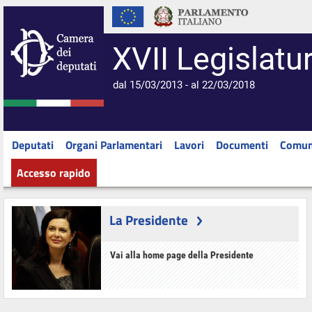
XVII Legislatu
dal 15/03/2013 - al 22/03/2018
Deputati
Organi Parlamentari
Lavori
Documenti
Comun
Accesso rapido
La Presidente
Vai alla home page della Presidente