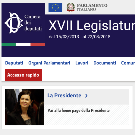
XVII Legislatu
dal 15/03/2013 - al 22/03/2018
Deputati
Organi Parlamentari
Lavori
Documenti
Comun
Accesso rapido
La Presidente
Vai alla home page della Presidente