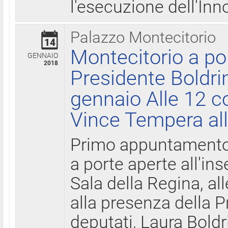
l'esecuzione dell'Inn
Palazzo Montecitorio
14
Montecitorio a po
GENNAIO
2018
Presidente Boldri
gennaio Alle 12 c
Vince Tempera all
Primo appuntamento 
a porte aperte all'in
Sala della Regina, all
alla presenza della 
deputati, Laura Boldri