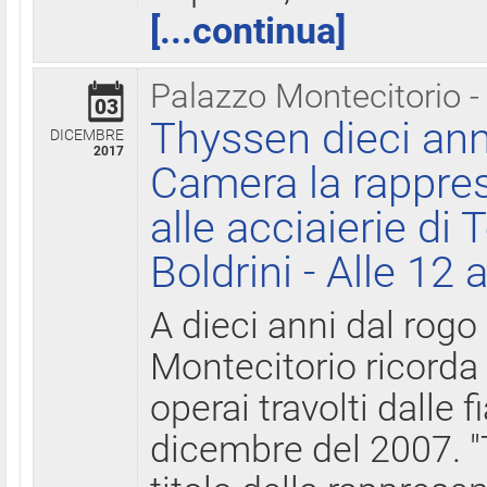
[...continua]
Palazzo Montecitorio -
03
Thyssen dieci ann
DICEMBRE
2017
Camera la rappres
alle acciaierie di 
Boldrini - Alle 12 
A dieci anni dal rogo
Montecitorio ricorda 
operai travolti dalle f
dicembre del 2007. "