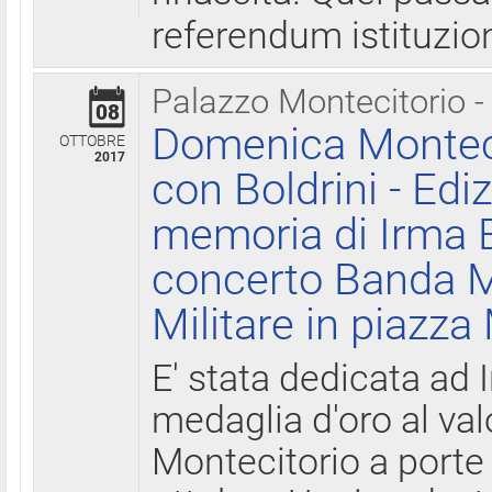
referendum istituzio
Palazzo Montecitorio -
08
Domenica Monteci
OTTOBRE
2017
con Boldrini - Edi
memoria di Irma B
concerto Banda M
Militare in piazza
E' stata dedicata ad 
medaglia d'oro al valo
Montecitorio a porte