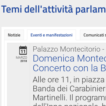
Temi dell'attività parlam
Notizie
Eventi e manifestazioni
Comunicati
Palazzo Montecitorio -
11
Domenica Montecit
MARZO
2018
Concerto con la B
Alle ore 11, in piazza
Banda dei Carabinier
Martinelli. Il progr