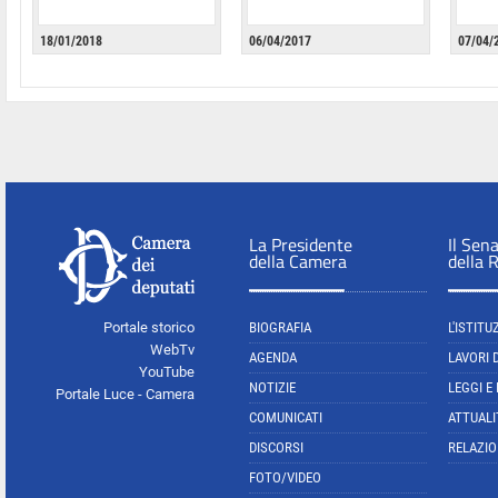
18/01/2018
06/04/2017
07/04/
La Presidente
Il Sen
della Camera
della 
Portale storico
BIOGRAFIA
L'ISTITU
WebTv
AGENDA
LAVORI 
YouTube
NOTIZIE
LEGGI E
Portale Luce - Camera
COMUNICATI
ATTUALI
DISCORSI
RELAZIO
FOTO/VIDEO