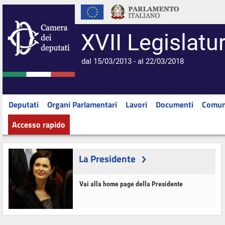
XVII Legislatu
dal 15/03/2013 - al 22/03/2018
Deputati
Organi Parlamentari
Lavori
Documenti
Comun
Accesso rapido
La Presidente
Vai alla home page della Presidente