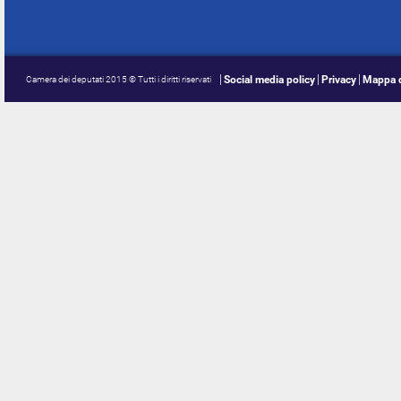
Social media policy
Privacy
Mappa d
Camera dei deputati 2015 © Tutti i diritti riservati