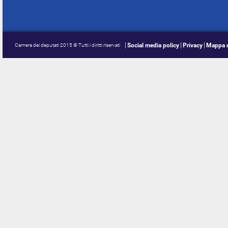
Social media policy
Privacy
Mappa d
Camera dei deputati 2015 © Tutti i diritti riservati