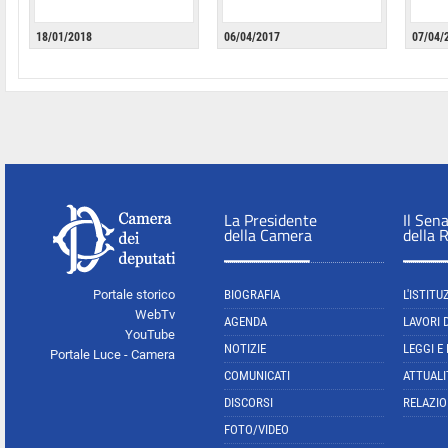
18/01/2018
06/04/2017
07/04/
La Presidente
Il Sen
della Camera
della 
Portale storico
BIOGRAFIA
L'ISTITU
WebTv
AGENDA
LAVORI 
YouTube
NOTIZIE
LEGGI E
Portale Luce - Camera
COMUNICATI
ATTUALI
DISCORSI
RELAZIO
FOTO/VIDEO