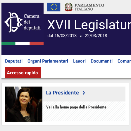
XVII Legislatu
dal 15/03/2013 - al 22/03/2018
Deputati
Organi Parlamentari
Lavori
Documenti
Comun
Accesso rapido
La Presidente
Vai alla home page della Presidente