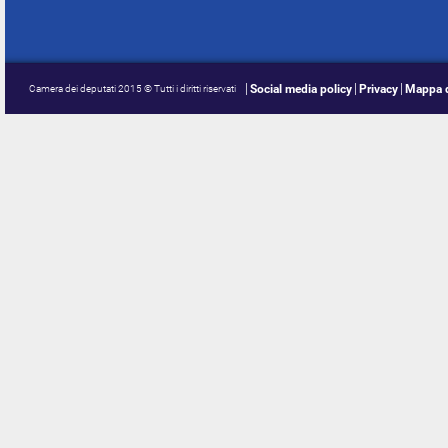
Social media policy
Privacy
Mappa d
Camera dei deputati 2015 © Tutti i diritti riservati