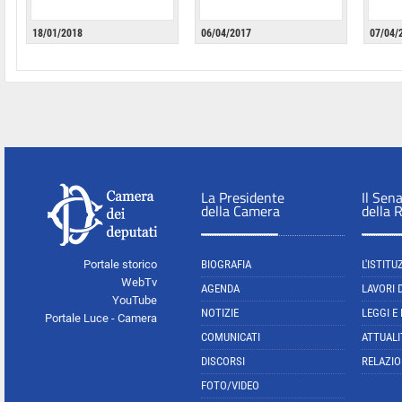
18/01/2018
06/04/2017
07/04/
La Presidente
Il Sen
della Camera
della 
Portale storico
BIOGRAFIA
L'ISTITU
WebTv
AGENDA
LAVORI 
YouTube
NOTIZIE
LEGGI E
Portale Luce - Camera
COMUNICATI
ATTUALI
DISCORSI
RELAZIO
FOTO/VIDEO