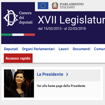
XVII Legislatu
dal 15/03/2013 - al 22/03/2018
Deputati
Organi Parlamentari
Lavori
Documenti
Comun
Accesso rapido
La Presidente
Vai alla home page della Presidente