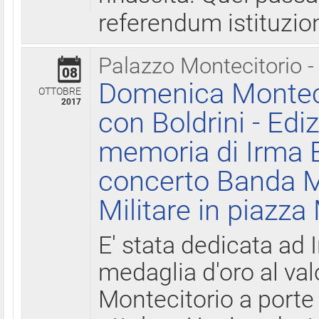
referendum istituzio
Palazzo Montecitorio -
08
Domenica Monteci
OTTOBRE
2017
con Boldrini - Edi
memoria di Irma B
concerto Banda M
Militare in piazza
E' stata dedicata ad 
medaglia d'oro al valo
Montecitorio a porte