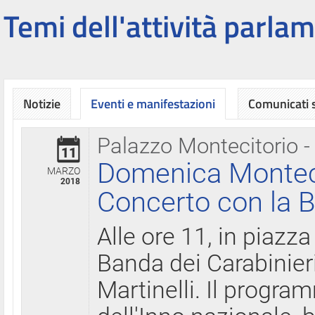
Temi dell'attività parlam
Notizie
Eventi e manifestazioni
Comunicati
Palazzo Montecitorio -
11
Domenica Montecit
MARZO
2018
Concerto con la B
Alle ore 11, in piazza
Banda dei Carabinier
Martinelli. Il progr