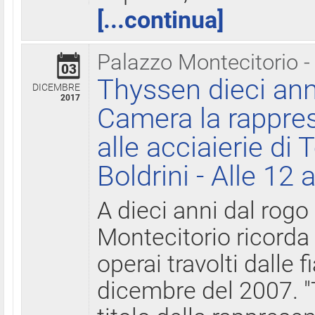
[...continua]
Palazzo Montecitorio -
03
Thyssen dieci ann
DICEMBRE
2017
Camera la rappres
alle acciaierie di 
Boldrini - Alle 12 
A dieci anni dal rogo
Montecitorio ricorda 
operai travolti dalle f
dicembre del 2007. "