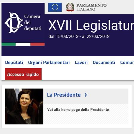
XVII Legislatu
dal 15/03/2013 - al 22/03/2018
Deputati
Organi Parlamentari
Lavori
Documenti
Comun
Accesso rapido
La Presidente
Vai alla home page della Presidente