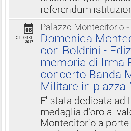
referendum istituzio
Palazzo Montecitorio -
08
Domenica Monteci
OTTOBRE
2017
con Boldrini - Edi
memoria di Irma B
concerto Banda M
Militare in piazza
E' stata dedicata ad 
medaglia d'oro al valo
Montecitorio a porte