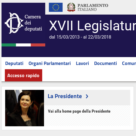
XVII Legislatu
dal 15/03/2013 - al 22/03/2018
Deputati
Organi Parlamentari
Lavori
Documenti
Comun
Accesso rapido
La Presidente
Vai alla home page della Presidente