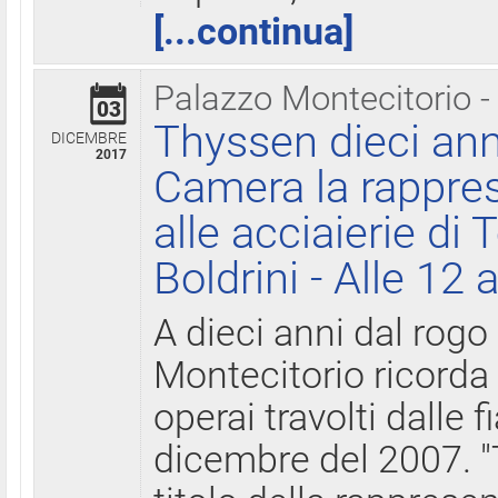
[...continua]
Palazzo Montecitorio -
03
Thyssen dieci ann
DICEMBRE
2017
Camera la rappres
alle acciaierie di 
Boldrini - Alle 12 
A dieci anni dal rogo
Montecitorio ricorda 
operai travolti dalle f
dicembre del 2007. "