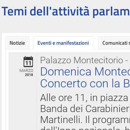
Temi dell'attività parlam
Notizie
Eventi e manifestazioni
Comunicati
Palazzo Montecitorio -
11
Domenica Montecit
MARZO
2018
Concerto con la B
Alle ore 11, in piazza
Banda dei Carabinier
Martinelli. Il progr