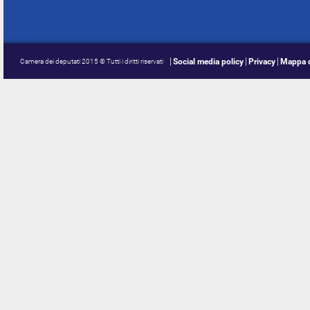
Social media policy
Privacy
Mappa d
Camera dei deputati 2015 © Tutti i diritti riservati