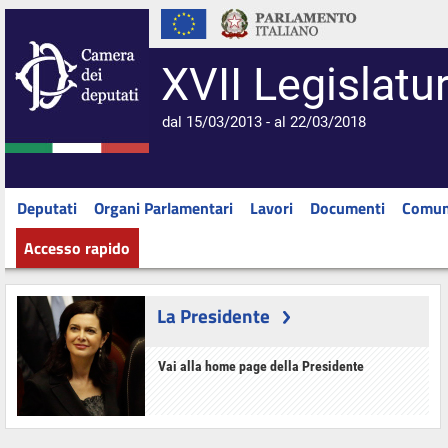
XVII Legislatu
dal 15/03/2013 - al 22/03/2018
Deputati
Organi Parlamentari
Lavori
Documenti
Comun
Accesso rapido
La Presidente
Vai alla home page della Presidente