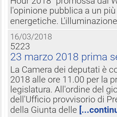
Hour 2018" promossa dal W
l'opinione pubblica a un più 
energetiche. L'illuminazion
16/03/2018
5223
23 marzo 2018 prima s
La Camera dei deputati è c
2018 alle ore 11.00 per la p
legislatura. All'ordine del g
dell'Ufficio provvisorio di P
della Giunta delle
[...contin