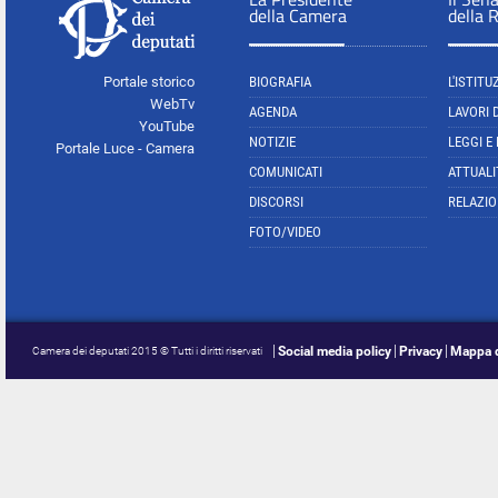
della Camera
della 
Portale storico
BIOGRAFIA
L'ISTITU
WebTv
AGENDA
LAVORI 
YouTube
NOTIZIE
LEGGI E
Portale Luce - Camera
COMUNICATI
ATTUALI
DISCORSI
RELAZIO
FOTO/VIDEO
Social media policy
Privacy
Mappa d
Camera dei deputati 2015 © Tutti i diritti riservati