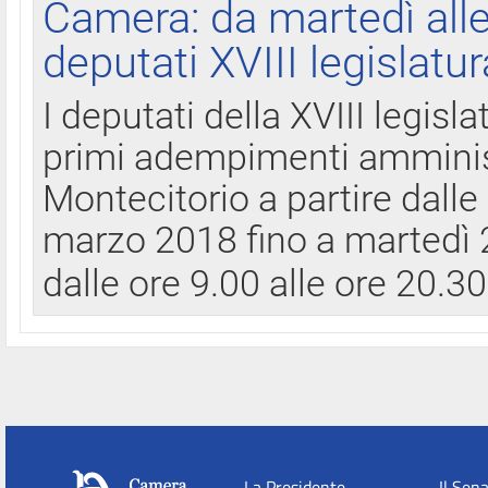
Camera: da martedì all
deputati XVIII legislatur
I deputati della XVIII legisl
primi adempimenti amminist
Montecitorio a partire dalle
marzo 2018 fino a martedì 2
dalle ore 9.00 alle ore 20.3
La Presidente
Il Sen