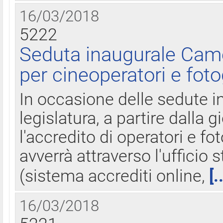
16/03/2018
5222
Seduta inaugurale Came
per cineoperatori e foto
In occasione delle sedute i
legislatura, a partire dalla 
l'accredito di operatori e fo
avverrà attraverso l'uffici
(sistema accrediti online,
[.
16/03/2018