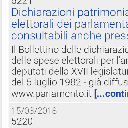
5221
Dichiarazioni patrimonia
elettorali dei parlament
consultabili anche pres
Il Bollettino delle dichiarazi
delle spese elettorali per l
deputati della XVII legislatu
del 5 luglio 1982 - già diffus
www.parlamento.it
[...cont
15/03/2018
5220