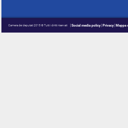
Social media policy
Privacy
Mappa d
Camera dei deputati 2015 © Tutti i diritti riservati