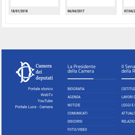
18/01/2018
06/04/2017
07/04/
La Presidente
Il Sen
della Camera
della 
Portale storico
BIOGRAFIA
L'ISTITU
WebTv
AGENDA
LAVORI 
YouTube
NOTIZIE
LEGGI E
Portale Luce - Camera
COMUNICATI
ATTUALI
DISCORSI
RELAZIO
FOTO/VIDEO