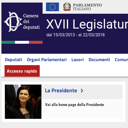
XVII Legislatu
dal 15/03/2013 - al 22/03/2018
Deputati
Organi Parlamentari
Lavori
Documenti
Comun
Accesso rapido
La Presidente
Vai alla home page della Presidente