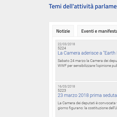
Temi dell'attività parlame
Notizie
Eventi e manifest
22/03/2018
5224
La Camera aderisce a "Earth 
Sabato 24 marzo la Camera dei deputat
WWF per sensibilizzare l'opinione pubb
16/03/2018
5223
23 marzo 2018 prima seduta
La Camera dei deputati è convocata ve
giorno figurano: la costituzione dell'