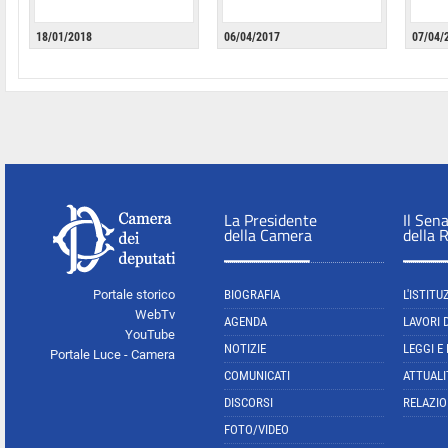
18/01/2018
06/04/2017
07/04/
La Presidente
Il Sen
della Camera
della 
Portale storico
BIOGRAFIA
L'ISTITU
WebTv
AGENDA
LAVORI 
YouTube
NOTIZIE
LEGGI E
Portale Luce - Camera
COMUNICATI
ATTUALI
DISCORSI
RELAZIO
FOTO/VIDEO