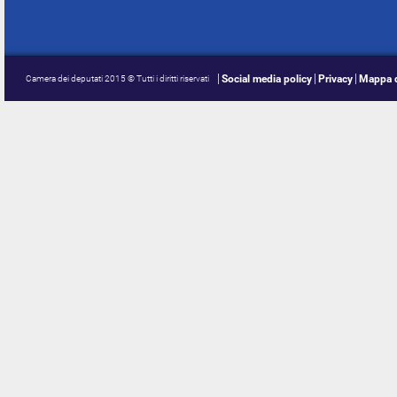
Social media policy
Privacy
Mappa d
Camera dei deputati 2015 © Tutti i diritti riservati