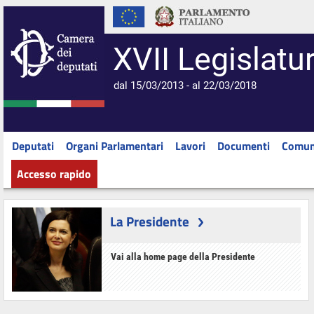
XVII Legislatu
dal 15/03/2013 - al 22/03/2018
Deputati
Organi Parlamentari
Lavori
Documenti
Comun
Accesso rapido
La Presidente
Vai alla home page della Presidente