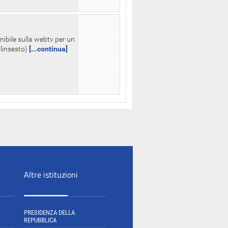
nibile sulla webtv per un
palinsesto)
[...continua]
Altre istituzioni
PRESIDENZA DELLA
REPUBBLICA