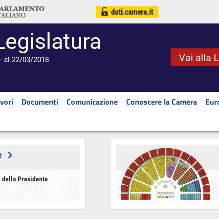
Legislatura
Vai alla 
- al 22/03/2018
vori
Documenti
Comunicazione
Conoscere la Camera
Eur
e
 della Presidente