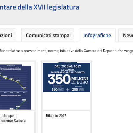
ntare della XVII legislatura
azioni
Comunicati stampa
Infografiche
News
iche relative a provvedimenti, norme, iniziative della Camera dei Deputati che vengon
ento spesa
Bilancio 2017
onamento Camera