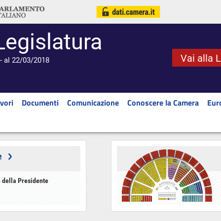
Legislatura
Vai alla 
- al 22/03/2018
vori
Documenti
Comunicazione
Conoscere la Camera
Eur
e
 della Presidente