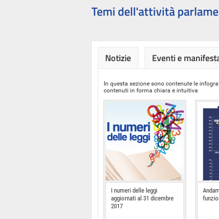
Temi dell'attività parlame
Notizie
Eventi e manifest
In questa sezione sono contenute le infograf
contenuti in forma chiara e intuitiva
I numeri delle leggi
Andam
aggiornati al 31 dicembre
funzi
2017