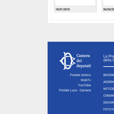
18/01/2018
06/04/2
La Pr
della
Portale storico
BIOGRA
WebTv
AGEND
YouTube
NOTIZIE
Portale Luce - Camera
COMUNI
DISCOR
FOTO/V