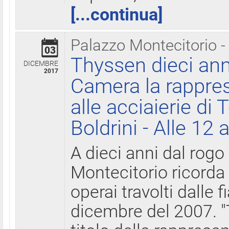
[...continua]
Palazzo Montecitorio -
03
Thyssen dieci ann
DICEMBRE
2017
Camera la rappres
alle acciaierie di 
Boldrini - Alle 12 
A dieci anni dal rogo
Montecitorio ricorda 
operai travolti dalle f
dicembre del 2007. "