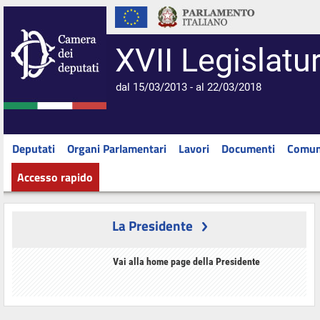
XVII Legislatu
dal 15/03/2013 - al 22/03/2018
Deputati
Organi Parlamentari
Lavori
Documenti
Comun
Accesso rapido
La Presidente
Vai alla home page della Presidente