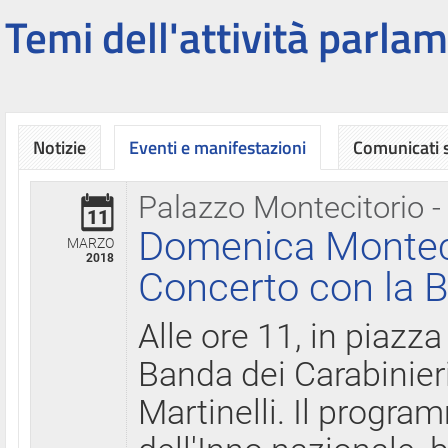
Temi dell'attività parlam
Notizie
Eventi e manifestazioni
Comunicati
Palazzo Montecitorio -
11
Domenica Montecit
MARZO
2018
Concerto con la B
Alle ore 11, in piazza
Banda dei Carabinier
Martinelli. Il progr