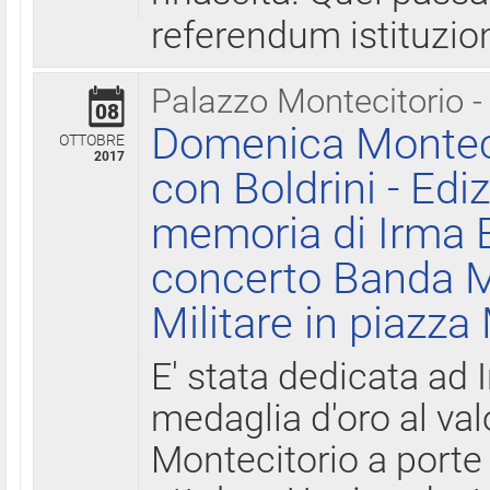
referendum istituzio
Palazzo Montecitorio -
08
Domenica Monteci
OTTOBRE
2017
con Boldrini - Edi
memoria di Irma B
concerto Banda M
Militare in piazza
E' stata dedicata ad 
medaglia d'oro al valo
Montecitorio a porte