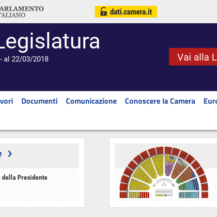
Legislatura
Vai alla 
- al 22/03/2018
vori
Documenti
Comunicazione
Conoscere la Camera
Eur
e
 della Presidente