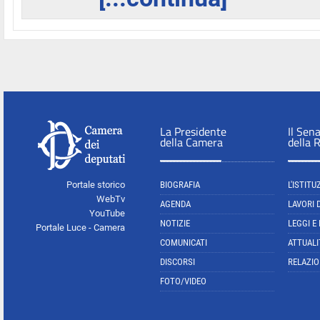
La Presidente
Il Sen
della Camera
della 
Portale storico
BIOGRAFIA
L'ISTITU
WebTv
AGENDA
LAVORI 
YouTube
NOTIZIE
LEGGI E
Portale Luce - Camera
COMUNICATI
ATTUALI
DISCORSI
RELAZIO
FOTO/VIDEO