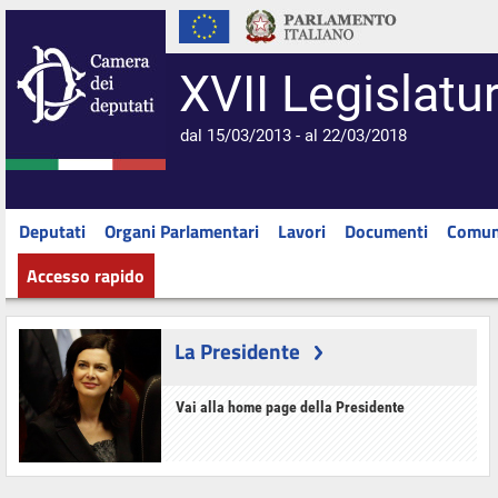
XVII Legislatu
dal 15/03/2013 - al 22/03/2018
Deputati
Organi Parlamentari
Lavori
Documenti
Comun
Accesso rapido
La Presidente
Vai alla home page della Presidente