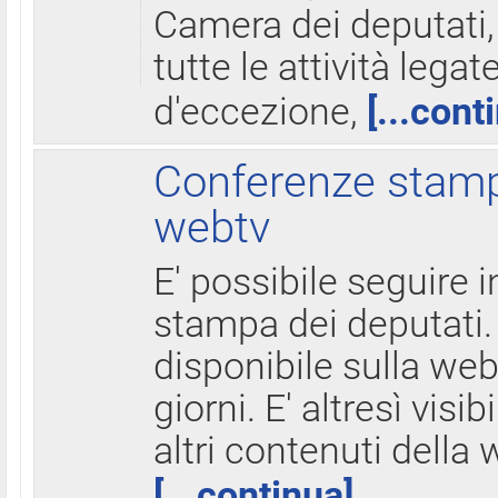
Camera dei deputati,
tutte le attività legate
d'eccezione,
[...cont
Conferenze stampa
webtv
E' possibile seguire i
stampa dei deputati.
disponibile sulla web
giorni. E' altresì visibi
altri contenuti della 
[...continua]