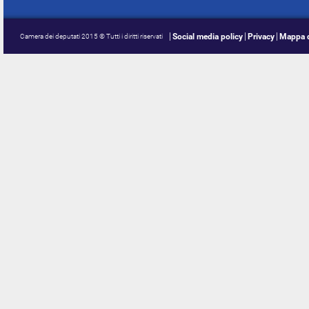
Social media policy
Privacy
Mappa d
Camera dei deputati 2015 © Tutti i diritti riservati