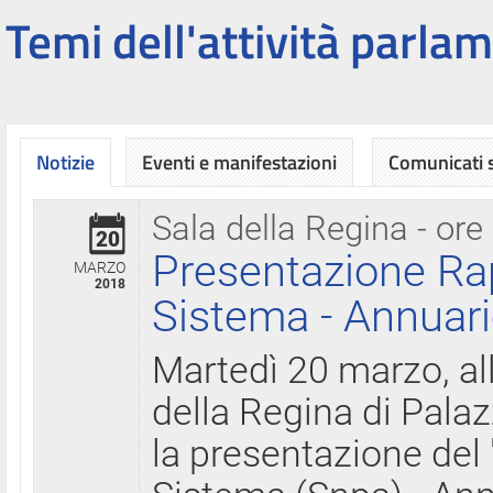
Temi dell'attività parlam
Notizie
Eventi e manifestazioni
Comunicati
Sala della Regina - ore
20
Presentazione Ra
MARZO
2018
Sistema - Annuari
Martedì 20 marzo, all
della Regina di Palaz
la presentazione del