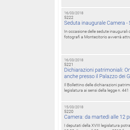
16/03/2018
5222
Seduta inaugurale Camera - S
In occasione delle sedute inaugurali d
fotografi a Montecitorio avverrà attr
16/03/2018
5221
Dichiarazioni patrimoniali: On
anche presso il Palazzo dei 
Il Bollettino delle dichiarazioni patrim
legislatura ai sensi della legge n. 441
15/03/2018
5220
Camera: da martedì alle 12 p
I deputati della XVIII legislatura po