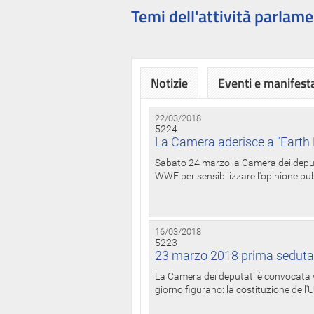
Temi dell'attività parlame
Notizie
Eventi e manifest
22/03/2018
5224
La Camera aderisce a "Earth 
Sabato 24 marzo la Camera dei deputat
WWF per sensibilizzare l'opinione pubb
16/03/2018
5223
23 marzo 2018 prima seduta
La Camera dei deputati è convocata ve
giorno figurano: la costituzione dell'