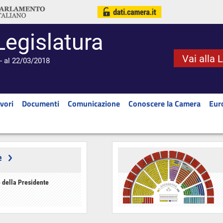
Legislatura
Vai alla 
- al 22/03/2018
vori
Documenti
Comunicazione
Conoscere la Camera
Eur
e
 della Presidente