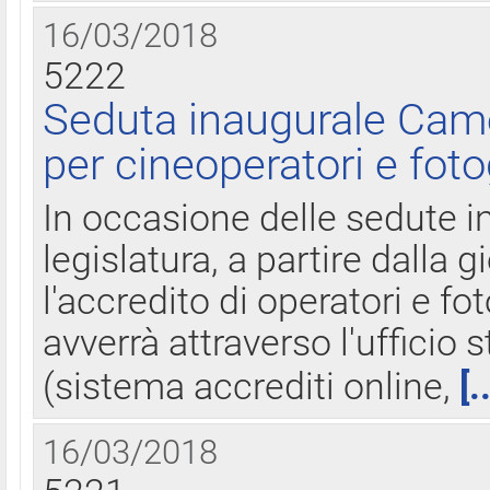
16/03/2018
5222
Seduta inaugurale Came
per cineoperatori e foto
In occasione delle sedute i
legislatura, a partire dalla 
l'accredito di operatori e fo
avverrà attraverso l'uffici
(sistema accrediti online,
[.
16/03/2018