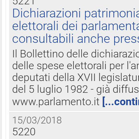
5221
Dichiarazioni patrimonia
elettorali dei parlament
consultabili anche pres
Il Bollettino delle dichiarazi
delle spese elettorali per l
deputati della XVII legislatu
del 5 luglio 1982 - già diffus
www.parlamento.it
[...cont
15/03/2018
5220