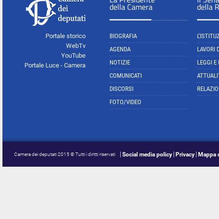
della Camera
della 
Portale storico
BIOGRAFIA
L'ISTITU
WebTv
AGENDA
LAVORI 
YouTube
NOTIZIE
LEGGI E
Portale Luce - Camera
COMUNICATI
ATTUALI
DISCORSI
RELAZIO
FOTO/VIDEO
Social media policy
Privacy
Mappa d
Camera dei deputati 2015 © Tutti i diritti riservati