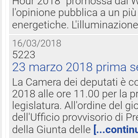
Hour 2018" promossa dal W
l'opinione pubblica a un più 
energetiche. L'illuminazion
16/03/2018
5223
23 marzo 2018 prima s
La Camera dei deputati è c
2018 alle ore 11.00 per la p
legislatura. All'ordine del g
dell'Ufficio provvisorio di P
della Giunta delle
[...contin