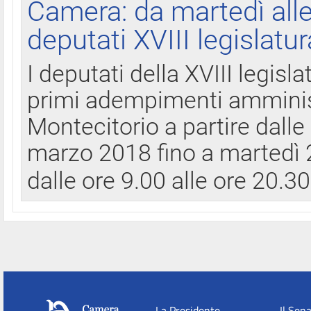
Camera: da martedì all
deputati XVIII legislatur
I deputati della XVIII legisl
primi adempimenti amminist
Montecitorio a partire dalle
marzo 2018 fino a martedì 2
dalle ore 9.00 alle ore 20.3
La Presidente
Il Sen