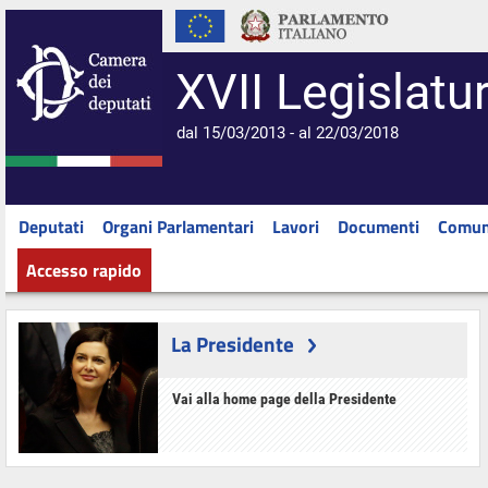
XVII Legislatu
dal 15/03/2013 - al 22/03/2018
Deputati
Organi Parlamentari
Lavori
Documenti
Comun
Accesso rapido
La Presidente
Vai alla home page della Presidente