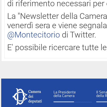
di riferimento necessari per
La "Newsletter della Camera"
venerdì sera e viene segnala
@Montecitorio
di Twitter.
E' possibile ricercare tutte 
La Presidente
Il Sen
della Camera
della 