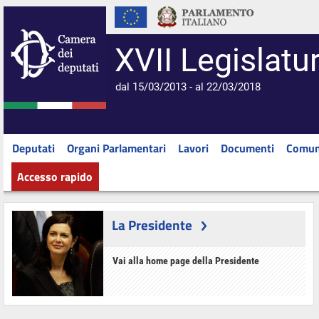
XVII Legislatu
dal 15/03/2013 - al 22/03/2018
Deputati
Organi Parlamentari
Lavori
Documenti
Comun
Accesso rapido
La Presidente
Vai alla home page della Presidente