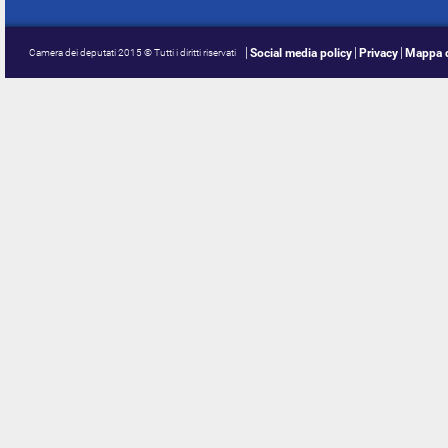
Social media policy
Privacy
Mappa d
Camera dei deputati 2015 © Tutti i diritti riservati