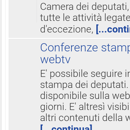
Camera dei deputati,
tutte le attività legate
d'eccezione,
[...cont
Conferenze stampa
webtv
E' possibile seguire i
stampa dei deputati.
disponibile sulla web
giorni. E' altresì visibi
altri contenuti della 
[...continua]