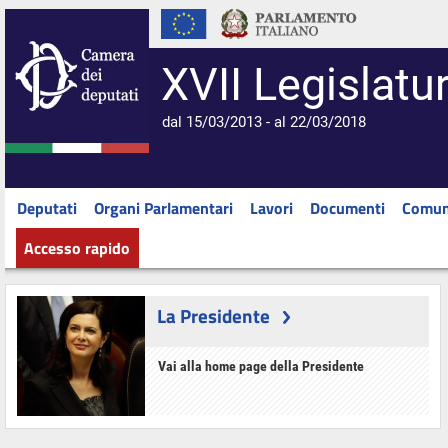
XVII Legislatu
dal 15/03/2013 - al 22/03/2018
Deputati
Organi Parlamentari
Lavori
Documenti
Comun
Accesso rapido
La Presidente
Vai alla home page della Presidente