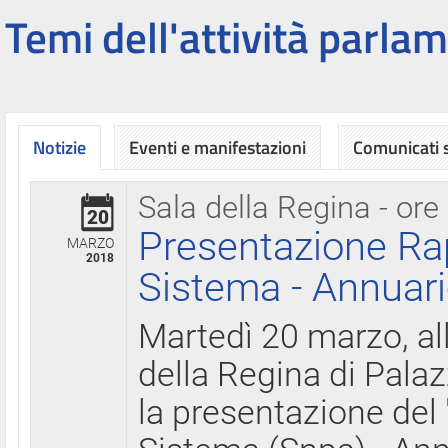
Temi dell'attività parlam
Notizie
Eventi e manifestazioni
Comunicati
Sala della Regina - ore
20
Presentazione Ra
MARZO
2018
Sistema - Annuari
Martedì 20 marzo, all
della Regina di Palaz
la presentazione del