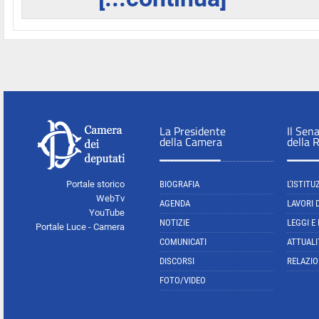
La Presidente
Il Sen
della Camera
della 
Portale storico
BIOGRAFIA
L'ISTITU
WebTv
AGENDA
LAVORI 
YouTube
NOTIZIE
LEGGI E
Portale Luce - Camera
COMUNICATI
ATTUALI
DISCORSI
RELAZIO
FOTO/VIDEO