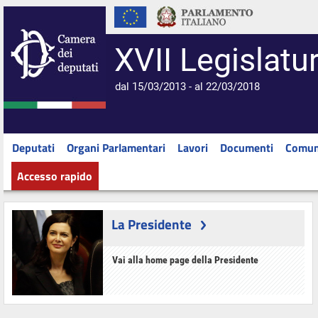
XVII Legislatu
dal 15/03/2013 - al 22/03/2018
Deputati
Organi Parlamentari
Lavori
Documenti
Comun
Accesso rapido
La Presidente
Vai alla home page della Presidente