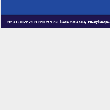
Social media policy
Privacy
Mappa d
Camera dei deputati 2015 © Tutti i diritti riservati