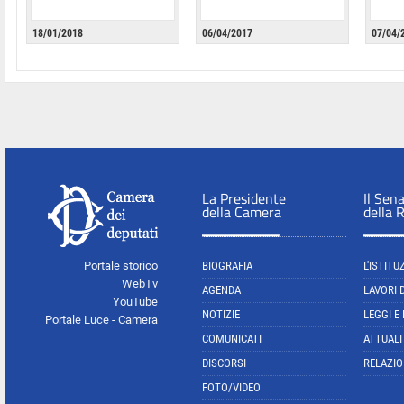
18/01/2018
06/04/2017
07/04/
La Presidente
Il Sen
della Camera
della 
Portale storico
BIOGRAFIA
L'ISTITU
WebTv
AGENDA
LAVORI 
YouTube
NOTIZIE
LEGGI E
Portale Luce - Camera
COMUNICATI
ATTUALI
DISCORSI
RELAZIO
FOTO/VIDEO