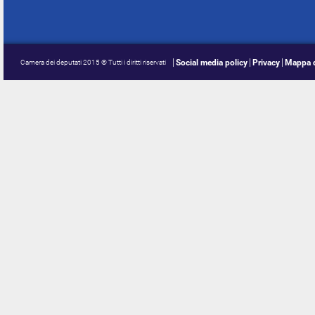
Social media policy
Privacy
Mappa d
Camera dei deputati 2015 © Tutti i diritti riservati