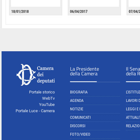
18/01/2018
06/04/2017
07/04/
La Presidente
Il Sen
della Camera
della 
Portale storico
BIOGRAFIA
L'ISTITU
WebTv
AGENDA
LAVORI 
YouTube
NOTIZIE
LEGGI E
Portale Luce - Camera
COMUNICATI
ATTUALI
DISCORSI
RELAZIO
FOTO/VIDEO