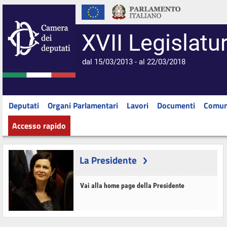
XVII Legislatu
dal 15/03/2013 - al 22/03/2018
Deputati
Organi Parlamentari
Lavori
Documenti
Comun
Accesso rapido
La Presidente
Vai alla home page della Presidente