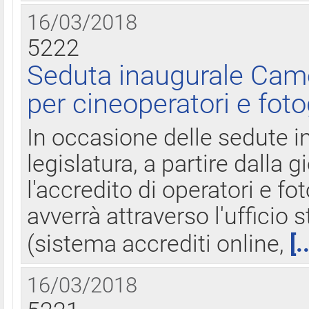
16/03/2018
5222
Seduta inaugurale Came
per cineoperatori e foto
In occasione delle sedute i
legislatura, a partire dalla 
l'accredito di operatori e fo
avverrà attraverso l'uffici
(sistema accrediti online,
[.
16/03/2018