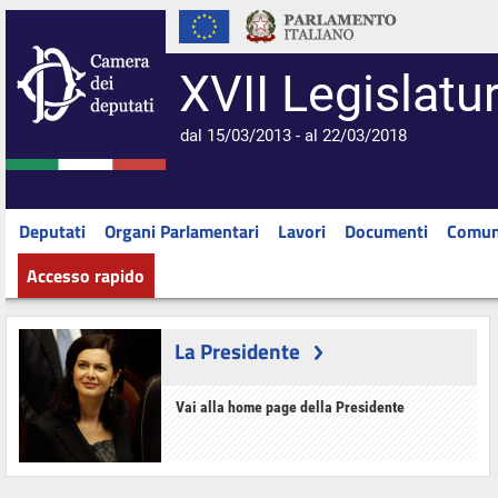
XVII Legislatu
dal 15/03/2013 - al 22/03/2018
Deputati
Organi Parlamentari
Lavori
Documenti
Comun
Accesso rapido
La Presidente
Vai alla home page della Presidente