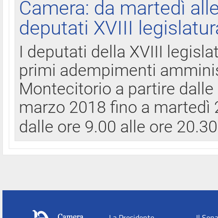
Camera: da martedì all
deputati XVIII legislatur
I deputati della XVIII legisl
primi adempimenti amminist
Montecitorio a partire dalle
marzo 2018 fino a martedì 2
dalle ore 9.00 alle ore 20.3
La Presidente
Il Sen