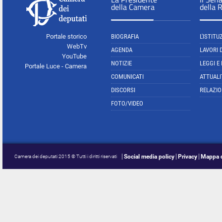
della Camera
della 
Portale storico
BIOGRAFIA
L'ISTITU
WebTv
AGENDA
LAVORI 
YouTube
NOTIZIE
LEGGI E
Portale Luce - Camera
COMUNICATI
ATTUALI
DISCORSI
RELAZIO
FOTO/VIDEO
Social media policy
Privacy
Mappa d
Camera dei deputati 2015 © Tutti i diritti riservati