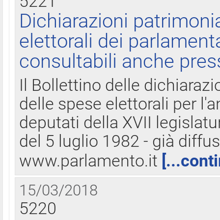
5221
Dichiarazioni patrimonia
elettorali dei parlament
consultabili anche pres
Il Bollettino delle dichiarazi
delle spese elettorali per l
deputati della XVII legislatu
del 5 luglio 1982 - già diffus
www.parlamento.it
[...cont
15/03/2018
5220