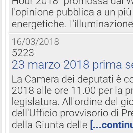
Hour 2018" promossa dal W
l'opinione pubblica a un più 
energetiche. L'illuminazion
16/03/2018
5223
23 marzo 2018 prima s
La Camera dei deputati è c
2018 alle ore 11.00 per la p
legislatura. All'ordine del g
dell'Ufficio provvisorio di P
della Giunta delle
[...contin