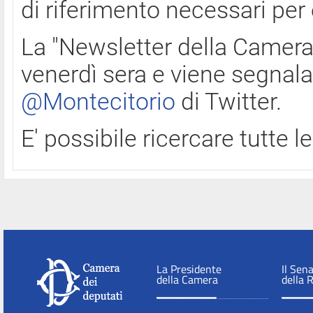
di riferimento necessari per
La "Newsletter della Camera"
venerdì sera e viene segnala
@Montecitorio
di Twitter.
E' possibile ricercare tutte 
La Presidente
Il Sen
della Camera
della 