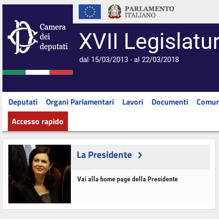
XVII Legislatu
dal 15/03/2013 - al 22/03/2018
Deputati
Organi Parlamentari
Lavori
Documenti
Comun
Accesso rapido
La Presidente
Vai alla home page della Presidente