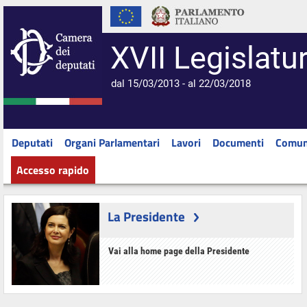
XVII Legislatu
dal 15/03/2013 - al 22/03/2018
Deputati
Organi Parlamentari
Lavori
Documenti
Comun
Accesso rapido
La Presidente
Vai alla home page della Presidente