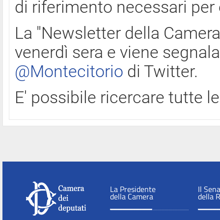
di riferimento necessari per
La "Newsletter della Camera"
venerdì sera e viene segnala
@Montecitorio
di Twitter.
E' possibile ricercare tutte 
La Presidente
Il Sen
della Camera
della 