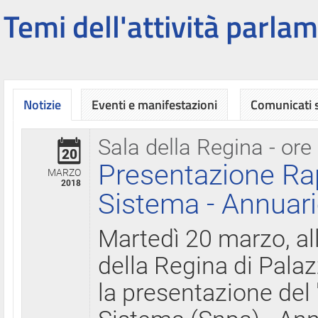
Temi dell'attività parlam
Notizie
Eventi e manifestazioni
Comunicati
Sala della Regina - ore
20
Presentazione Ra
MARZO
2018
Sistema - Annuari
Martedì 20 marzo, all
della Regina di Palaz
la presentazione del