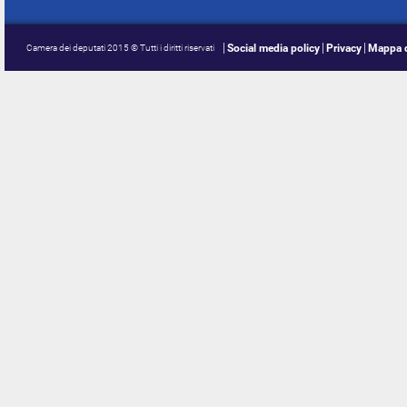
Social media policy
Privacy
Mappa d
Camera dei deputati 2015 © Tutti i diritti riservati