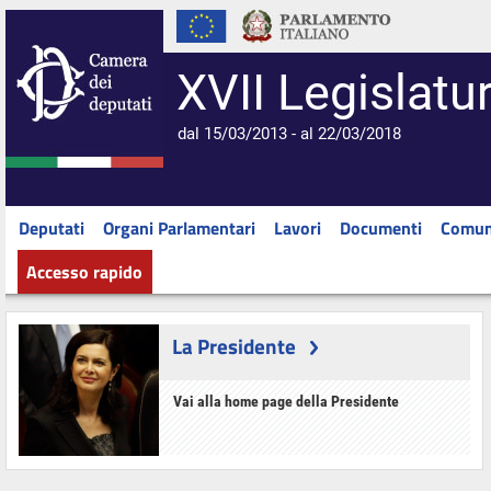
XVII Legislatu
dal 15/03/2013 - al 22/03/2018
Deputati
Organi Parlamentari
Lavori
Documenti
Comun
Accesso rapido
La Presidente
Vai alla home page della Presidente