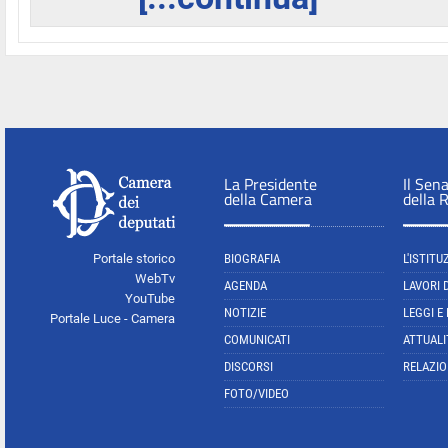
La Presidente
Il Sen
della Camera
della 
Portale storico
BIOGRAFIA
L'ISTITU
WebTv
AGENDA
LAVORI 
YouTube
NOTIZIE
LEGGI E
Portale Luce - Camera
COMUNICATI
ATTUALI
DISCORSI
RELAZIO
FOTO/VIDEO