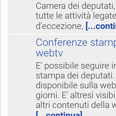
Camera dei deputati,
tutte le attività legate
d'eccezione,
[...cont
Conferenze stampa
webtv
E' possibile seguire i
stampa dei deputati.
disponibile sulla web
giorni. E' altresì visibi
altri contenuti della 
[...continua]