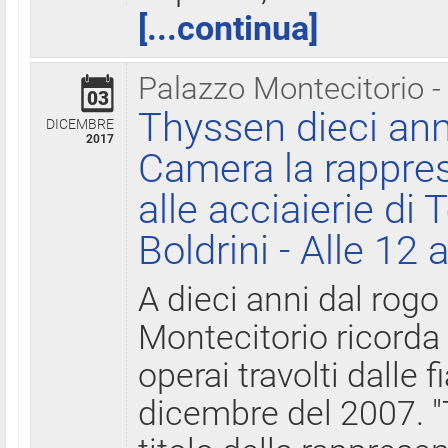
[...continua]
Palazzo Montecitorio -
03
Thyssen dieci ann
DICEMBRE
2017
Camera la rappres
alle acciaierie di 
Boldrini - Alle 12 
A dieci anni dal rogo
Montecitorio ricorda 
operai travolti dalle f
dicembre del 2007. "