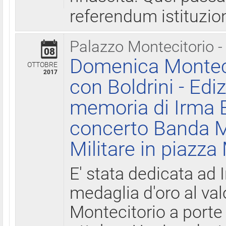
referendum istituzio
Palazzo Montecitorio -
08
Domenica Monteci
OTTOBRE
2017
con Boldrini - Edi
memoria di Irma B
concerto Banda M
Militare in piazza
E' stata dedicata ad 
medaglia d'oro al valo
Montecitorio a porte