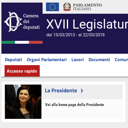
XVII Legislatu
dal 15/03/2013 - al 22/03/2018
Deputati
Organi Parlamentari
Lavori
Documenti
Comun
Accesso rapido
La Presidente
Vai alla home page della Presidente