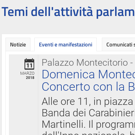
Temi dell'attività parlam
Notizie
Eventi e manifestazioni
Comunicati
Palazzo Montecitorio -
11
Domenica Montecit
MARZO
2018
Concerto con la B
Alle ore 11, in piazza
Banda dei Carabinier
Martinelli. Il progr